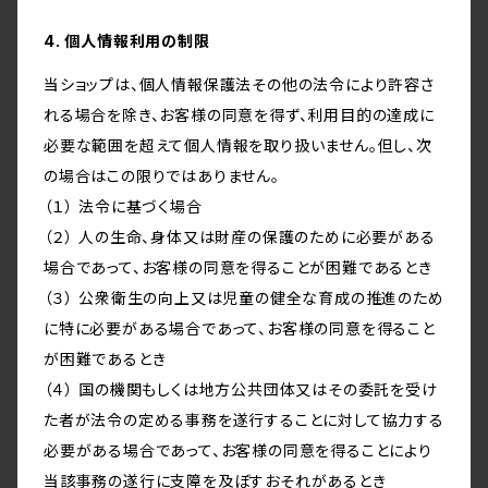
4. 個人情報利用の制限
当ショップは、個人情報保護法その他の法令により許容さ
れる場合を除き、お客様の同意を得ず、利用目的の達成に
必要な範囲を超えて個人情報を取り扱いません。但し、次
の場合はこの限りではありません。
（１） 法令に基づく場合
（２） 人の生命、身体又は財産の保護のために必要がある
場合であって、お客様の同意を得ることが困難であるとき
（３） 公衆衛生の向上又は児童の健全な育成の推進のため
に特に必要がある場合であって、お客様の同意を得ること
が困難であるとき
（４） 国の機関もしくは地方公共団体又はその委託を受け
た者が法令の定める事務を遂行することに対して協力する
必要がある場合であって、お客様の同意を得ることにより
当該事務の遂行に支障を及ぼすおそれがあるとき